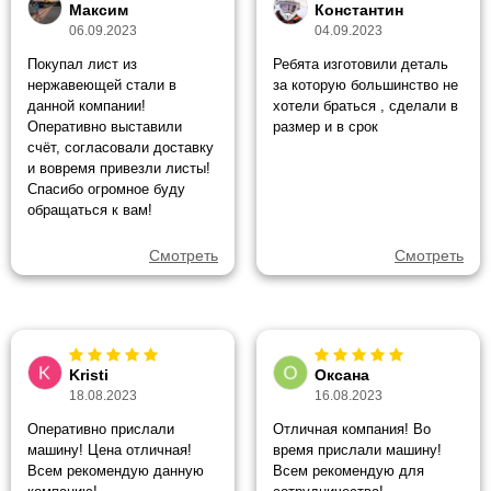
Максим
Константин
06.09.2023
04.09.2023
Покупал лист из
Ребята изготовили деталь
нержавеющей стали в
за которую большинство не
данной компании!
хотели браться , сделали в
Оперативно выставили
размер и в срок
счёт, согласовали доставку
и вовремя привезли листы!
Спасибо огромное буду
обращаться к вам!
Смотреть
Смотреть
Kristi
Оксана
18.08.2023
16.08.2023
Оперативно прислали
Отличная компания! Во
машину! Цена отличная!
время прислали машину!
Всем рекомендую данную
Всем рекомендую для